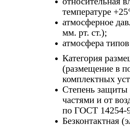
относительная в
температуре +25
атмосферное давл
мм. рт. ст.);
атмосфера типов I
Категория разме
(размещение в п
комплектных уст
Степень защиты 
частями и от во
по ГОСТ 14254-9
Безконтактная (