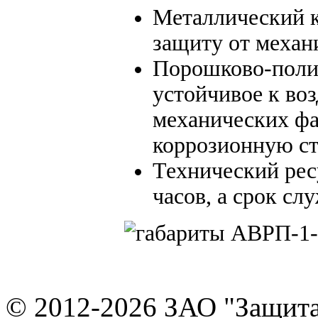
Металлический 
защиту от механ
Порошково-полим
устойчивое к во
механических фа
коррозионную ст
Технический рес
часов, а срок слу
© 2012-2026 ЗАО "Защит