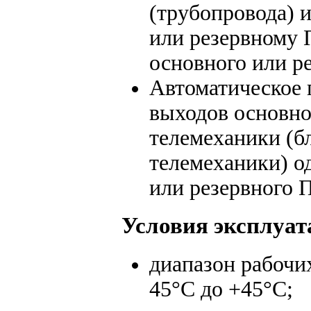
(трубопровода) 
или резервному 
основного или р
Автоматическое 
выходов основно
телемеханики (б
телемеханики) о
или резервного 
Условия эксплуат
диапазон рабочи
45°С до +45°С;