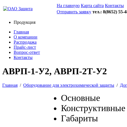
На главную
Карта сайта
Контакты
Отправить заявку
тел.: 8(8652)
55-4
Продукция
Главная
О компании
Распродажа
Прайс-лист
Вопрос-ответ
Контакты
АВРП-1-У2, АВРП-2Т-У2
Главная
/
Оборудование для электрохимической защиты
/
Доп
Основные
Конструктивные
Габариты