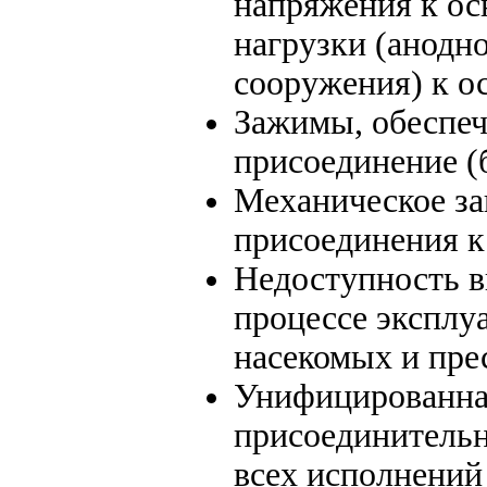
напряжения к ос
нагрузки (анодн
сооружения) к о
Зажимы, обеспе
присоединение (
Механическое за
присоединения к
Недоступность в
процессе эксплу
насекомых и пр
Унифицированная
присоединительн
всех исполнений