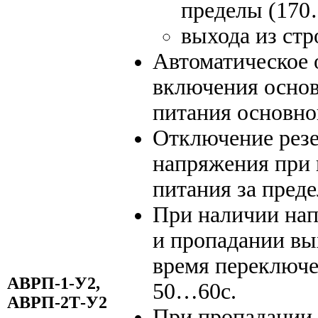
пределы (170
выхода из стр
Автоматическое 
включения основ
питания основно
Отключение резе
напряжения при
питания за пред
При наличии нап
и пропадании вы
время переключе
АВРП-1-У2,
50…60с.
АВРП-2Т-У2
При пропадании 