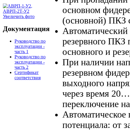
основном фидере
Увеличить фото
(основной) ПКЗ 
Документация
Автоматический 
резервного ПКЗ 
Руководство по
эксплуатации -
основного и рез
часть 1
Руководство по
При наличии нап
эксплуатации -
часть 2
резервном фидер
Сертификат
соответствия
выходного напря
через время 20…
переключение на
Автоматическое 
потенциала: от 