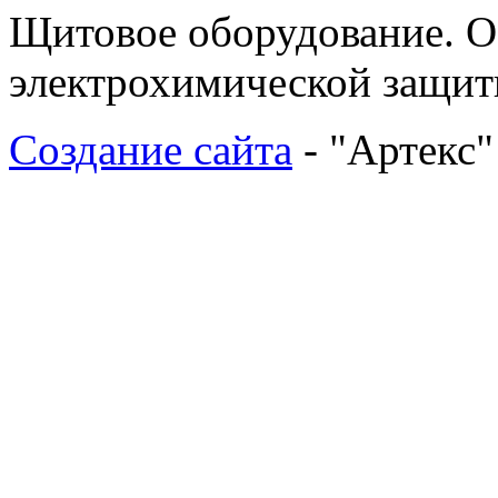
Щитовое оборудование. О
электрохимической защи
Создание сайта
- "Артекс"