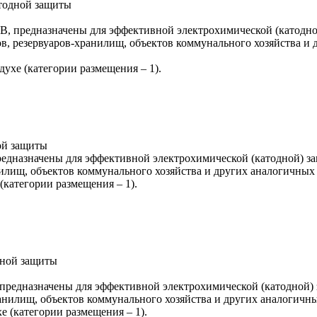
атодной защиты
, предназначены для эффективной электрохимической (катодн
в, резервуаров-хранилищ, объектов коммунального хозяйства и 
ухе (категории размещения – 1).
ой защиты
дназначены для эффективной электрохимической (катодной) з
илищ, объектов коммунального хозяйства и других аналогичных 
(категории размещения – 1).
дной защиты
редназначены для эффективной электрохимической (катодной) 
анилищ, объектов коммунального хозяйства и других аналогичны
 (категории размещения – 1).