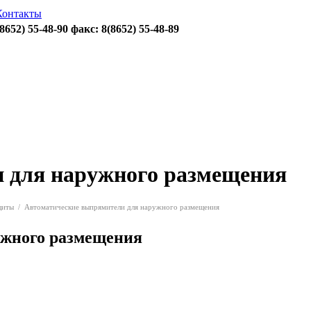
Контакты
(8652)
55-48-90
факс: 8(8652)
55-48-89
 для наружного размещения
щиты
/
Автоматические выпрямители для наружного размещения
ужного размещения