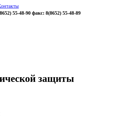
Контакты
(8652)
55-48-90
факс: 8(8652)
55-48-89
мической защиты
ы