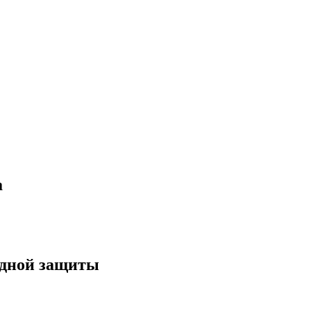
а
одной защиты