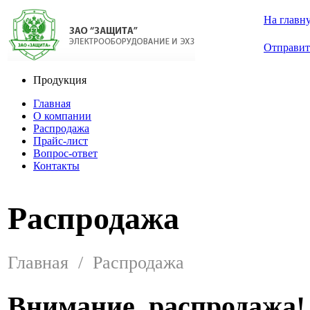
На главн
Отправит
Продукция
Главная
О компании
Распродажа
Прайс-лист
Вопрос-ответ
Контакты
Распродажа
Главная
/
Распродажа
Внимание, распродажа!