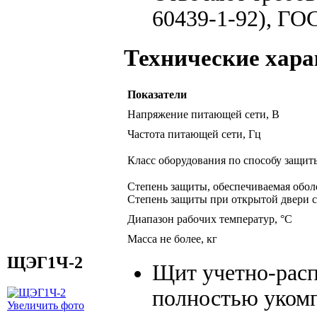
60439-1-92), ГО
Технические хар
Показатели
Напряжение питающей сети, В
Частота питающей сети, Гц
Класс оборудования по способу защит
Степень защиты, обеспечиваемая обо
Степень защиты при открытой двери с
Диапазон рабочих температур, °С
Масса не более, кг
ЩЭГ1Ч-2
Щит учетно-расп
полностью уком
Увеличить фото