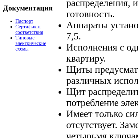
распределения,
Документация
готовность.
Паспорт
Аппараты устано
Сертификат
соответствия
7,5.
Типовые
электрические
Исполнения с од
схемы
квартиру.
Щиты предусматр
различных испол
Щит распределит
потребление эле
Имеет только си
отсутствует. Зам
четырьмя ключа