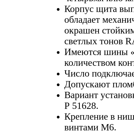
Корпус щита вып
обладает механи
окрашен стойки
светлых тонов R
Имеются шины «
количеством кон
Число подключае
Допускают пломб
Вариант установ
Р 51628.
Крепление в ниш
винтами М6.