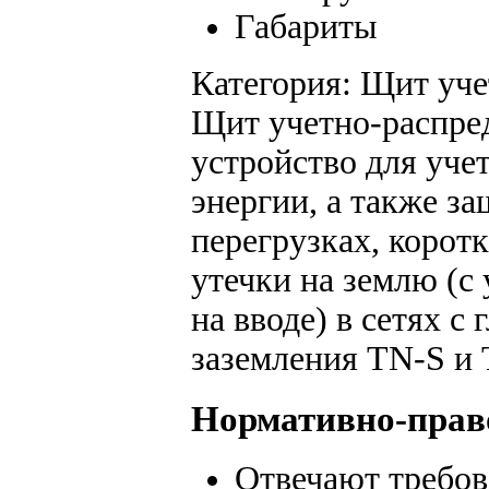
Габариты
Категория: Щит уч
Щит учетно-распре
устройство для уче
энергии, а также з
перегрузках, корот
утечки на землю (с
на вводе) в сетях 
заземления TN-S и
Нормативно-право
Отвечают требо