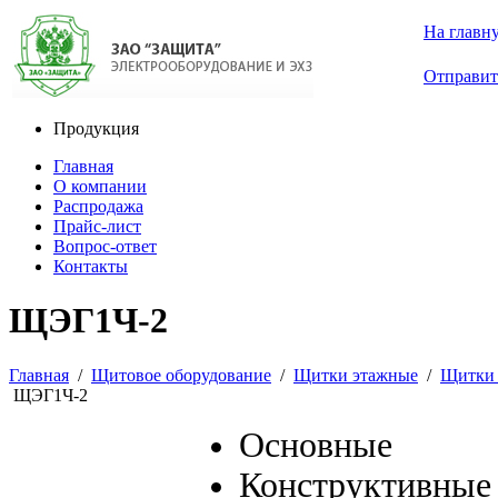
На главн
Отправит
Продукция
Главная
О компании
Распродажа
Прайс-лист
Вопрос-ответ
Контакты
ЩЭГ1Ч-2
Главная
/
Щитовое оборудование
/
Щитки этажные
/
Щитки 
ЩЭГ1Ч-2
Основные
Конструктивные